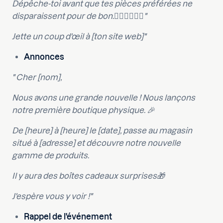
Dépêche-toi avant que tes pièces préférées ne
disparaissent pour de bon.🏃🏻‍♀️🏃🏽‍♂️"
Jette un coup d'œil à [ton site web]"
Annonces
" Cher [nom],
Nous avons une grande nouvelle ! Nous lançons
notre première boutique physique. 🎉
De [heure] à [heure] le [date], passe au magasin
situé à [adresse] et découvre notre nouvelle
gamme de produits.
Il y aura des boîtes cadeaux surprises🎁
J'espère vous y voir !"
Rappel de l'événement