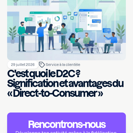
29 juillet 2026
Service à la clientèle
C'est quoi le D2C ?
Signification et avantages du
« Direct-to-Consumer »
Rencontrons-nous