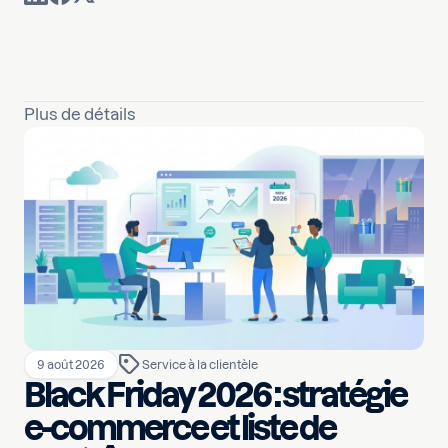
Plus de détails
9 août 2026
Service à la clientèle
Black Friday 2026 : stratégie
e-commerce et liste de