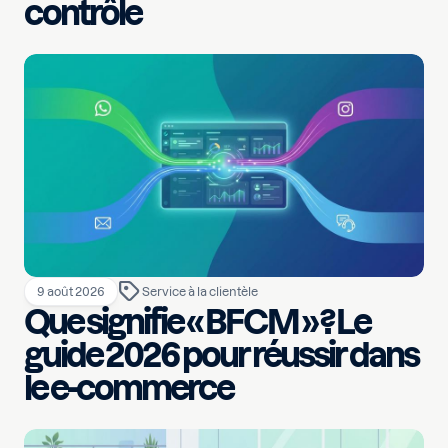
contrôle
9 août 2026
Service à la clientèle
Que signifie « BFCM » ? Le
guide 2026 pour réussir dans
le e-commerce