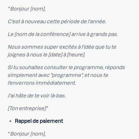
" Bonjour [nom],
C'est à nouveau cette période de l'année.
Le [nom de la conférence] arrive à grands pas.
Nous sommes super excités à l'idée que tu te
joignes à nous le [date] à [heure].
Si tu souhaites consulter le programme, réponds
simplement avec "programme", et nous te
l'enverrons immédiatement.
J'ai hâte de te voir là-bas.
[Ton entreprise]"
Rappel de paiement
" Bonjour [nom],