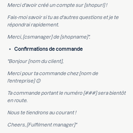
Merci d'avoir créé un compte sur [shopurl] !
Fais-moi savoir si tu as d'autres questions et je te
répondrai rapidement.
Merci, [csmanager] de [shopname]".
Confirmations de commande
"Bonjour [nom du client],
Merci pour ta commande chez [nom de
l'entreprise] 😊
Ta commande portant le numéro [###] sera bientôt
en route.
Nous te tiendrons au courant !
Cheers, [Fulfilment manager]"