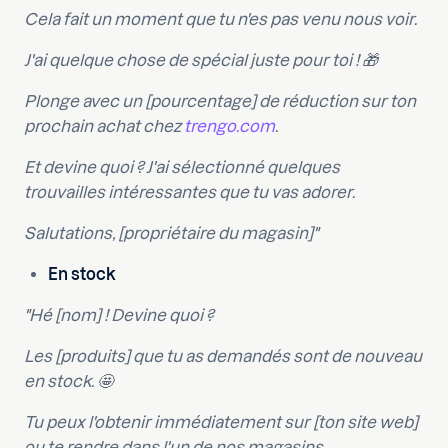
Cela fait un moment que tu n'es pas venu nous voir.
J'ai quelque chose de spécial juste pour toi ! 🎁
Plonge avec un [pourcentage] de réduction sur ton
prochain achat chez
trengo.com
.
Et devine quoi ? J'ai sélectionné quelques
trouvailles intéressantes que tu vas adorer.
Salutations, [propriétaire du magasin]"
En stock
"Hé [nom] ! Devine quoi ?
Les [produits] que tu as demandés sont de nouveau
en stock. 🤩
Tu peux l'obtenir immédiatement sur [ton site web]
ou te rendre dans l'un de nos magasins.