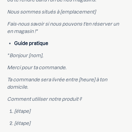
Nous sommes situés à [emplacement]
Fais-nous savoir si nous pouvons t'en réserver un
en magasin !"
Guide pratique
" Bonjour [nom],
Merci pour ta commande.
Ta commande sera livrée entre [heure] à ton
domicile.
Comment utiliser notre produit ?
[étape]
[étape]