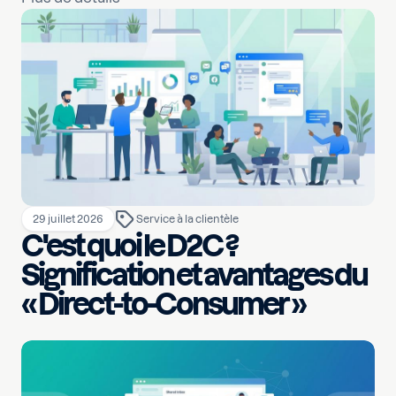
29 juillet 2026
Service à la clientèle
C'est quoi le D2C ?
Signification et avantages du
« Direct-to-Consumer »