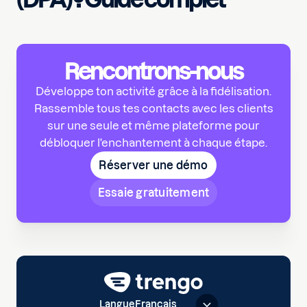
Rencontrons-nous
Développe ton activité grâce à la fidélisation.
Rassemble tous tes contacts avec les clients
sur une seule et même plateforme pour
débloquer l'enchantement à chaque étape.
Réserver une démo
Essaie gratuitement
Langue
Français