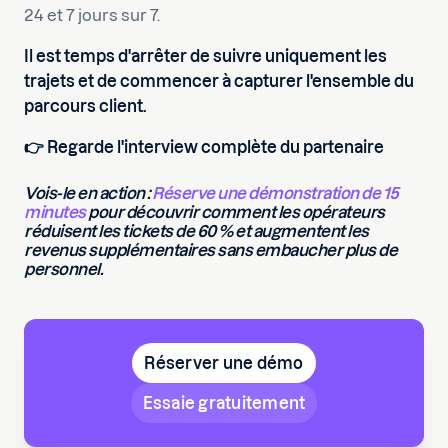
24 et 7 jours sur 7.
Il est temps d'arrêter de suivre uniquement les
trajets et de commencer à capturer l'ensemble du
parcours client.
👉 Regarde l'interview complète du partenaire
Vois-le en action :
Réserve une démonstration de 15
minutes
pour découvrir comment les opérateurs
réduisent les tickets de 60 % et augmentent les
revenus supplémentaires sans embaucher plus de
personnel.
Réserver une démo
Essaie gratuitement