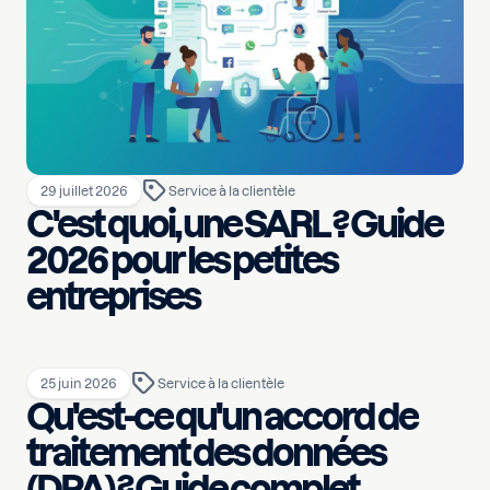
29 juillet 2026
Service à la clientèle
C'est quoi, une SARL ? Guide
2026 pour les petites
entreprises
25 juin 2026
Service à la clientèle
Qu'est-ce qu'un accord de
traitement des données
(DPA) ? Guide complet