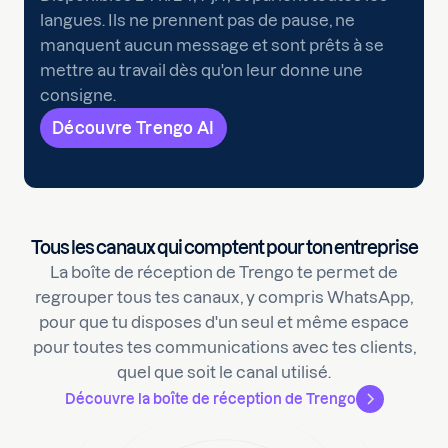
langues. Ils ne prennent pas de pause, ne
manquent aucun message et sont prêts à se
mettre au travail dès qu'on leur donne une
consigne.
Découvre Trengo AI
Tous les canaux qui comptent pour ton entreprise
La boîte de réception de Trengo te permet de
regrouper tous tes canaux, y compris WhatsApp,
pour que tu disposes d'un seul et même espace
pour toutes tes communications avec tes clients,
quel que soit le canal utilisé.
Découvre la boîte de réception de Trengo