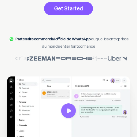
Partenaire commercial officiel de WhatsApp
auquel les entreprises
du monde entier font confiance