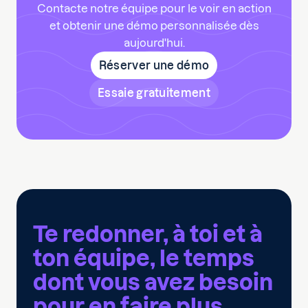
Contacte notre équipe pour le voir en action
et obtenir une démo personnalisée dès
aujourd'hui.
Réserver une démo
Essaie gratuitement
Te redonner, à toi et à
ton équipe, le temps
dont vous avez besoin
pour
en faire plus