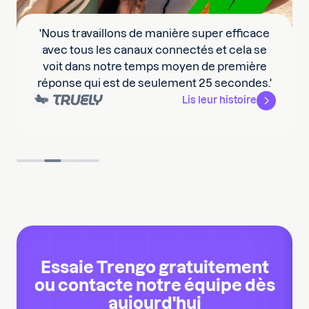
'Nous travaillons de manière super efficace
avec tous les canaux connectés et cela se
voit dans notre temps moyen de première
réponse qui est de seulement 25 secondes.'
Lis leur histoire
Slide 2 of 3.
Essaie Trengo gratuitement
ou contacte notre équipe dès
aujourd'hui