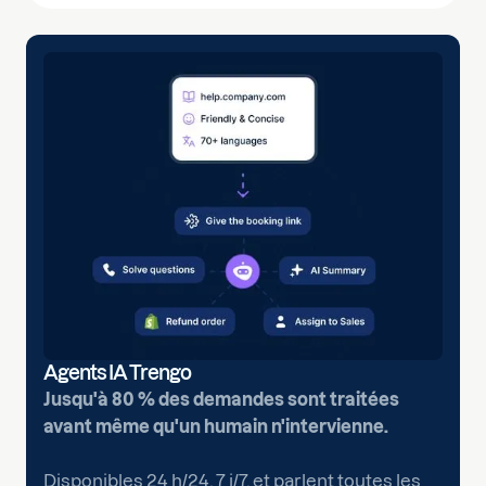
Agents IA Trengo
Jusqu'à 80 % des demandes sont traitées
avant même qu'un humain n'intervienne.
Disponibles 24 h/24, 7 j/7, et parlent toutes les