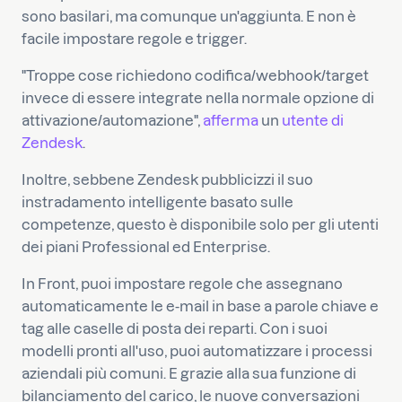
sono basilari, ma comunque un'aggiunta. E non è
facile impostare regole e trigger.
"Troppe cose richiedono codifica/webhook/target
invece di essere integrate nella normale opzione di
attivazione/automazione",
afferma
un
utente di
Zendesk
.
Inoltre, sebbene Zendesk pubblicizzi il suo
instradamento intelligente basato sulle
competenze, questo è disponibile solo per gli utenti
dei piani Professional ed Enterprise.
In Front, puoi impostare regole che assegnano
automaticamente le e-mail in base a parole chiave e
tag alle caselle di posta dei reparti. Con i suoi
modelli pronti all'uso, puoi automatizzare i processi
aziendali più comuni. E grazie alla sua funzione di
bilanciamento del carico, le nuove conversazioni