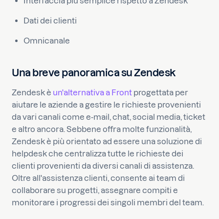
Interfaccia più semplice rispetto a Zendesk
Dati dei clienti
Omnicanale
Una breve panoramica su Zendesk
Zendesk è
un'alternativa a Front
progettata per
aiutare le aziende a gestire le richieste provenienti
da vari canali come e-mail, chat, social media, ticket
e altro ancora. Sebbene offra molte funzionalità,
Zendesk è più orientato ad essere una soluzione di
helpdesk che centralizza tutte le richieste dei
clienti provenienti da diversi canali di assistenza.
Oltre all'assistenza clienti, consente ai team di
collaborare su progetti, assegnare compiti e
monitorare i progressi dei singoli membri del team.