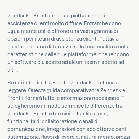
Zendesk e Front sono due piattaforme di
assistenza clienti molto diffuse. Entrambe sono
ugualmente utili e offrono una vasta gamma di
opzioni per i team di assistenza clienti. Tuttavia,
esistono alcune differenze nelle funzionalità e nelle
caratteristiche delle due piattaforme, che rendono
un software più adatto ad alcuni team rispetto ad
altri.
Se sei indeciso tra Front e Zendesk, continua a
leggere. Questa guida comparativa tra Zendesk e
Front ti fornirà tutte le informazioni necessarie. Ti
spiegheremo in modo semplice le differenze tra
Zendesk e Front in termini di facilità d'uso,
funzionalità di collaborazione, canali di
comunicazione, integrazioni con app di terze parti,
automazione, flussi di lavoro e, naturalmente, prezzi