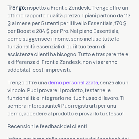
Trengo:
rispetto a Front e Zendesk, Trengo offre un
ottimo rapporto qualità-prezzo. I piani partono da 113
$ al mese per 5 utenti per il livello Essentials, 170 $
per Boost e 284 $ per Pro. Nel piano Essentials,
come suggerisce il nome, sono incluse tutte le
funzionalità essenziali di cui il tuo team di
assistenza clienti ha bisogno. Tutto è trasparente e,
a differenza di Front e Zendesk, non vi saranno
addebitati costi imprevisti.
Trengo offre una
demo personalizzata
, senza alcun
vincolo. Puoi provare il prodotto, testarne le
funzionalità e integrarlo nel tuo flusso di lavoro. Ti
sembra interessante? Puoi registrarti per una
demo, accedere al prodotto e provarlo tu stesso!
Recensioni e feedback dei clienti