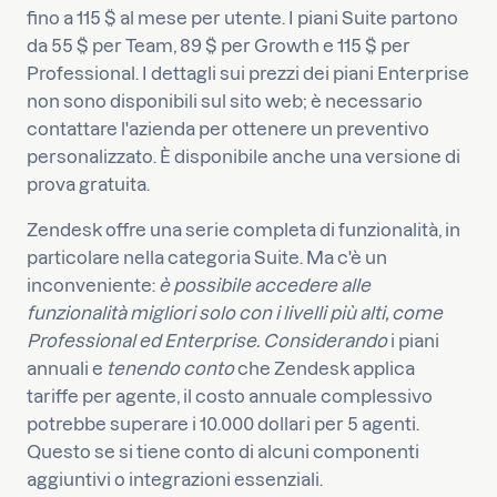
fino a 115 $ al mese per utente. I piani Suite partono
da 55 $ per Team, 89 $ per Growth e 115 $ per
Professional. I dettagli sui prezzi dei piani Enterprise
non sono disponibili sul sito web; è necessario
contattare l'azienda per ottenere un preventivo
personalizzato. È disponibile anche una versione di
prova gratuita.
Zendesk offre una serie completa di funzionalità, in
particolare nella categoria Suite. Ma c'è un
inconveniente:
è possibile accedere alle
funzionalità migliori solo con i livelli più alti, come
Professional ed Enterprise. Considerando
i piani
annuali e
tenendo conto
che Zendesk applica
tariffe per agente, il costo annuale complessivo
potrebbe superare i 10.000 dollari per 5 agenti.
Questo se si tiene conto di alcuni componenti
aggiuntivi o integrazioni essenziali.