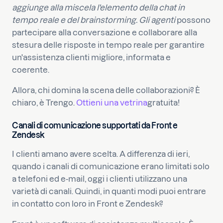
aggiunge alla miscela l'elemento della chat in
tempo reale e del brainstorming. Gli agenti
possono
partecipare alla conversazione e collaborare alla
stesura delle risposte in tempo reale per garantire
un'assistenza clienti migliore, informata e
coerente.
Allora, chi domina la scena delle collaborazioni? È
chiaro, è Trengo.
Ottieni una vetrina
gratuita!
Canali di comunicazione supportati da Front e
Zendesk
I clienti amano avere scelta. A differenza di ieri,
quando i canali di comunicazione erano limitati solo
a telefoni ed e-mail, oggi i clienti utilizzano una
varietà di canali. Quindi, in quanti modi puoi entrare
in contatto con loro in Front e Zendesk?