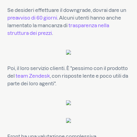
Se desideri effettuare il downgrade, dovrai dare un
preavviso di 60 giorni
. Alcuni utenti hanno anche
lamentato la mancanza di
trasparenza nella
struttura dei prezzi
.
Poi, il loro servizio clienti. È "pessimo con il prodotto
del
team Zendesk
, con risposte lente e poco utili da
parte dei loro agenti".
Front ha una valutazione complessiva