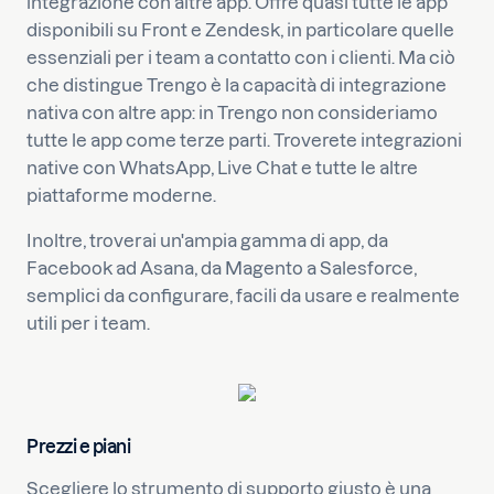
integrazione con altre app. Offre quasi tutte le app
disponibili su Front e Zendesk, in particolare quelle
essenziali per i team a contatto con i clienti. Ma ciò
che distingue Trengo è la capacità di integrazione
nativa con altre app: in Trengo non consideriamo
tutte le app come terze parti. Troverete integrazioni
native con WhatsApp, Live Chat e tutte le altre
piattaforme moderne.
Inoltre, troverai un'ampia gamma di app, da
Facebook ad Asana, da Magento a Salesforce,
semplici da configurare, facili da usare e realmente
utili per i team.
Prezzi e piani
Scegliere lo strumento di supporto giusto è una