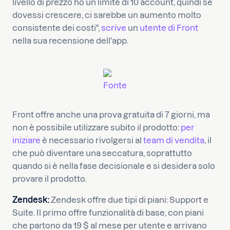
livello di prezzo ho un limite di 10 account, quindi se
dovessi crescere, ci sarebbe un aumento molto
consistente dei costi",
scrive
un
utente di Front
nella sua recensione dell'app.
Fonte
Front offre anche una prova gratuita di 7 giorni, ma
non è possibile utilizzare subito il prodotto:
per
iniziare
è necessario rivolgersi al
team di vendita
, il
che può diventare una seccatura, soprattutto
quando si è nella fase decisionale e si desidera solo
provare il prodotto.
Zendesk:
Zendesk offre due tipi di piani: Support e
Suite. Il primo offre funzionalità di base, con piani
che partono da 19 $ al mese per utente e arrivano