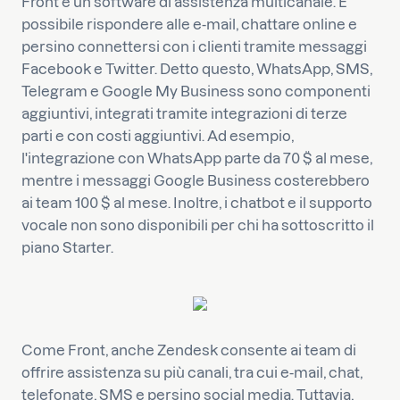
Front è un software di assistenza multicanale. È
possibile rispondere alle e-mail, chattare online e
persino connettersi con i clienti tramite messaggi
Facebook e Twitter. Detto questo, WhatsApp, SMS,
Telegram e Google My Business sono componenti
aggiuntivi, integrati tramite integrazioni di terze
parti e con costi aggiuntivi. Ad esempio,
l'integrazione con WhatsApp parte da 70 $ al mese,
mentre i messaggi Google Business costerebbero
ai team 100 $ al mese. Inoltre, i chatbot e il supporto
vocale non sono disponibili per chi ha sottoscritto il
piano Starter.
Come Front, anche Zendesk consente ai team di
offrire assistenza su più canali, tra cui e-mail, chat,
telefonate, SMS e persino social media. Tuttavia,