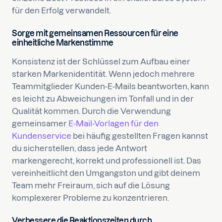
für den Erfolg verwandelt.
Sorge mit gemeinsamen Ressourcen für eine
einheitliche Markenstimme
Konsistenz ist der Schlüssel zum Aufbau einer
starken Markenidentität. Wenn jedoch mehrere
Teammitglieder Kunden-E-Mails beantworten, kann
es leicht zu Abweichungen im Tonfall und in der
Qualität kommen. Durch die Verwendung
gemeinsamer
E-Mail-Vorlagen für den
Kundenservice
bei häufig gestellten Fragen kannst
du sicherstellen, dass jede Antwort
markengerecht, korrekt und professionell ist. Das
vereinheitlicht den Umgangston und gibt deinem
Team mehr Freiraum, sich auf die Lösung
komplexerer Probleme zu konzentrieren.
Verbessere die Reaktionszeiten durch