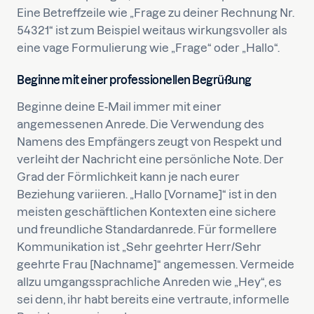
Eine Betreffzeile wie „Frage zu deiner Rechnung Nr.
54321“ ist zum Beispiel weitaus wirkungsvoller als
eine vage Formulierung wie „Frage“ oder „Hallo“.
Beginne mit einer professionellen Begrüßung
Beginne deine E-Mail immer mit einer
angemessenen Anrede. Die Verwendung des
Namens des Empfängers zeugt von Respekt und
verleiht der Nachricht eine persönliche Note. Der
Grad der Förmlichkeit kann je nach eurer
Beziehung variieren. „Hallo [Vorname]“ ist in den
meisten geschäftlichen Kontexten eine sichere
und freundliche Standardanrede. Für formellere
Kommunikation ist „Sehr geehrter Herr/Sehr
geehrte Frau [Nachname]“ angemessen. Vermeide
allzu umgangssprachliche Anreden wie „Hey“, es
sei denn, ihr habt bereits eine vertraute, informelle