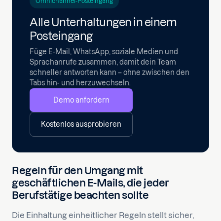
Omnichannel-Posteingang
Alle Unterhaltungen in einem
Posteingang
Füge E-Mail, WhatsApp, soziale Medien und
Sprachanrufe zusammen, damit dein Team
schneller antworten kann – ohne zwischen den
Tabs hin- und herzuwechseln.
Demo anfordern
Kostenlos ausprobieren
Regeln für den Umgang mit
geschäftlichen E-Mails, die jeder
Berufstätige beachten sollte
Die Einhaltung einheitlicher Regeln stellt sicher,