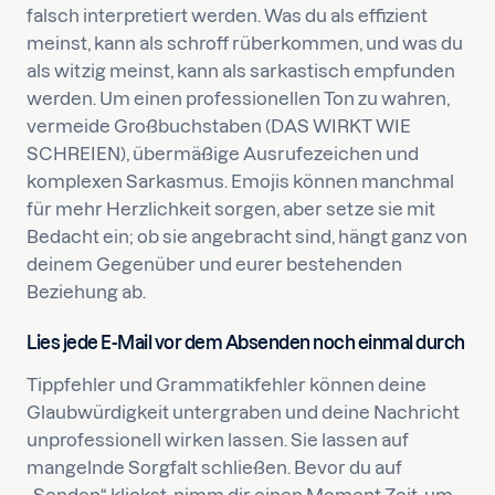
falsch interpretiert werden. Was du als effizient
meinst, kann als schroff rüberkommen, und was du
als witzig meinst, kann als sarkastisch empfunden
werden. Um einen professionellen Ton zu wahren,
vermeide Großbuchstaben (DAS WIRKT WIE
SCHREIEN), übermäßige Ausrufezeichen und
komplexen Sarkasmus. Emojis können manchmal
für mehr Herzlichkeit sorgen, aber setze sie mit
Bedacht ein; ob sie angebracht sind, hängt ganz von
deinem Gegenüber und eurer bestehenden
Beziehung ab.
Lies jede E-Mail vor dem Absenden noch einmal durch
Tippfehler und Grammatikfehler können deine
Glaubwürdigkeit untergraben und deine Nachricht
unprofessionell wirken lassen. Sie lassen auf
mangelnde Sorgfalt schließen. Bevor du auf