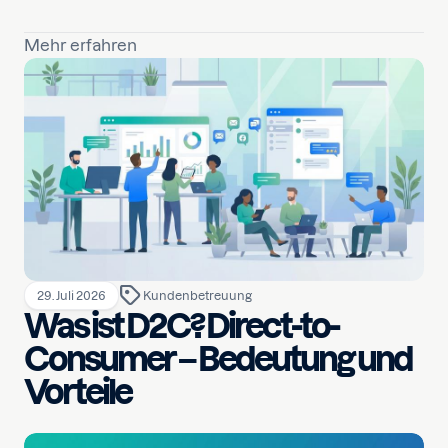
Mehr erfahren
29. Juli 2026
Kundenbetreuung
Was ist D2C? Direct-to-
Consumer – Bedeutung und
Vorteile