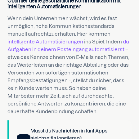
Optimier deine geschäftliche Kommunikation mit
intelligenten Automatisierungen
Wenn dein Unternehmen wächst, wird es fast
unmöglich, hohe Kommunikationsstandards
manuell aufrechtzuerhalten. Hier kommen
intelligente Automatisierungen
ins Spiel. Indem
du
Aufgaben in deinem Posteingang automatisierst
–
etwa das Kennzeichnen von E-Mails nach Themen,
das Weiterleiten an die richtige Abteilung oder das
Versenden von sofortigen automatischen
Empfangsbestätigungen –, stellst du sicher, dass
kein Kunde warten muss. So haben deine
Mitarbeiter mehr Zeit, sich auf durchdachte,
persönliche Antworten zu konzentrieren, die eine
dauerhafte Kundenbindung schaffen.
Musst du Nachrichten in fünf Apps
gleichzeitig jonglieren?