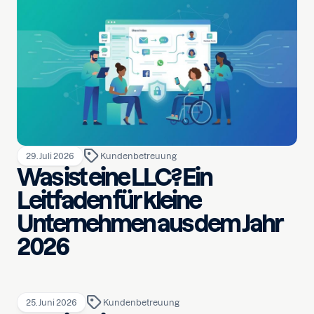
29. Juli 2026
Kundenbetreuung
Was ist eine LLC? Ein
Leitfaden für kleine
Unternehmen aus dem Jahr
2026
25. Juni 2026
Kundenbetreuung