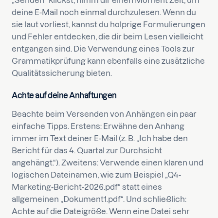
„Senden“ klickst, nimm dir einen Moment Zeit, um
deine E-Mail noch einmal durchzulesen. Wenn du
sie laut vorliest, kannst du holprige Formulierungen
und Fehler entdecken, die dir beim Lesen vielleicht
entgangen sind. Die Verwendung eines Tools zur
Grammatikprüfung kann ebenfalls eine zusätzliche
Qualitätssicherung bieten.
Achte auf deine Anhaftungen
Beachte beim Versenden von Anhängen ein paar
einfache Tipps. Erstens: Erwähne den Anhang
immer im Text deiner E-Mail (z. B. „Ich habe den
Bericht für das 4. Quartal zur Durchsicht
angehängt.“). Zweitens: Verwende einen klaren und
logischen Dateinamen, wie zum Beispiel „Q4-
Marketing-Bericht-2026.pdf“ statt eines
allgemeinen „Dokument1.pdf“. Und schließlich:
Achte auf die Dateigröße. Wenn eine Datei sehr