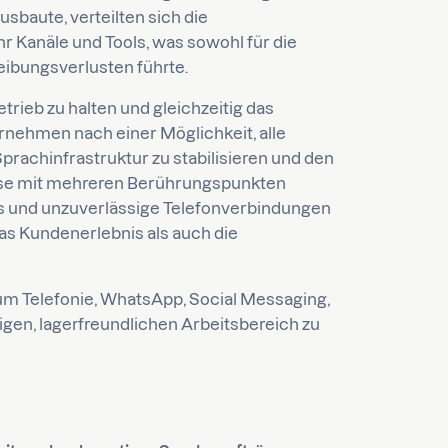
sbaute, verteilten sich die
Kanäle und Tools, was sowohl für die
Reibungsverlusten führte.
ieb zu halten und gleichzeitig das
nehmen nach einer Möglichkeit, alle
prachinfrastruktur zu stabilisieren und den
se mit mehreren Berührungspunkten
ls und unzuverlässige Telefonverbindungen
s Kundenerlebnis als auch die
 um Telefonie, WhatsApp, Social Messaging,
gen, lagerfreundlichen Arbeitsbereich zu