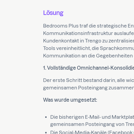
Lösung
Bedrooms Plus traf die strategische E
Kommunikationsinfrastruktur auslaufe
Kundenkontakt in Trengo zu zentralisi
Tools vereinheitlicht, die Sprachkommun
Kommunikation an die Gegebenheiten ei
1. Vollständige Omnichannel-Konsolidi
Der erste Schritt bestand darin, alle w
gemeinsamen Posteingang zusammen
Was wurde umgesetzt:
Die bisherigen E-Mail- und Marktp
gemeinsamen Posteingang von Tren
Die Social-Media-Kanäle (Facebook 