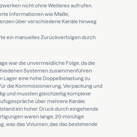
tzwerken nicht ohne Weiteres aufrufen.
rte Informationen wie Maße,
renzen über verschiedene Kanäle hinweg
rte ein manuelles Zurückverfolgen durch
age war die unvermeidliche Folge, da die
rschiedenen Systemen zusammenführen
im Lager eine hohe Doppelbelastung zu
 für die Kommissionierung, Verpackung und
dig und mussten gleichzeitig komplexe
aufsgespräche über mehrere Kanäle
ntstand ein hoher Druck durch eingehende
rtigungen waren lange, 20-minütige
g, was das Volumen, das das bestehende