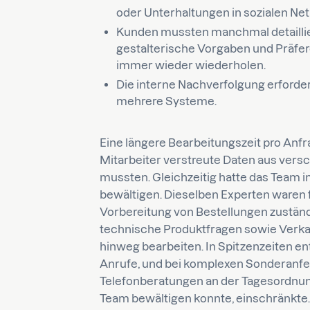
oder Unterhaltungen in sozialen Ne
Kunden mussten manchmal detaillie
gestalterische Vorgaben und Präfe
immer wieder wiederholen.
Die interne Nachverfolgung erforde
mehrere Systeme.
Eine längere Bearbeitungszeit pro Anfr
Mitarbeiter verstreute Daten aus ve
mussten. Gleichzeitig hatte das Team 
bewältigen. Dieselben Experten waren
Vorbereitung von Bestellungen zustän
technische Produktfragen sowie Verk
hinweg bearbeiten. In Spitzenzeiten e
Anrufe, und bei komplexen Sonderanfe
Telefonberatungen an der Tagesordnun
Team bewältigen konnte, einschränkte.