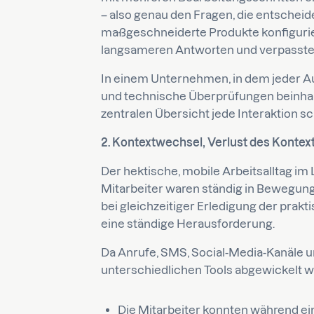
– also genau den Fragen, die entschei
maßgeschneiderte Produkte konfigurier
langsameren Antworten und verpasst
In einem Unternehmen, in dem jeder Au
und technische Überprüfungen beinhal
zentralen Übersicht jede Interaktion sch
2. Kontextwechsel, Verlust des Kontex
Der hektische, mobile Arbeitsalltag im 
Mitarbeiter waren ständig in Bewegun
bei gleichzeitiger Erledigung der prak
eine ständige Herausforderung.
Da Anrufe, SMS, Social-Media-Kanäle u
unterschiedlichen Tools abgewickelt wu
Die Mitarbeiter konnten während e