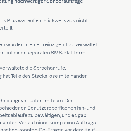
rbeitung hochwertiger Sonderaufträge
 Plus war auf ein Flickwerk aus nicht
teilt:
 wurden in einem einzigen Tool verwaltet.
n auf einer separaten SMS-Plattform
verwaltete die Sprachanrufe.
 hat Teile des Stacks lose miteinander
n Reibungsverlusten im Team. Die
rschiedenen Benutzeroberflächen hin- und
beitsabläufe zu bewältigen, und es gab
gesamten Verlauf eines komplexen Auftrags
insehen konnten. Bei Fragen vor dem Kauf