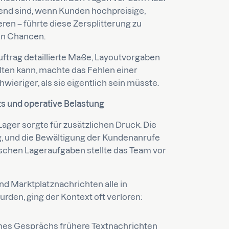
dend sind, wenn Kunden hochpreisige,
en – führte diese Zersplitterung zu
en Chancen.
ftrag detaillierte Maße, Layoutvorgaben
ten kann, machte das Fehlen einer
wieriger, als sie eigentlich sein müsste.
ts und operative Belastung
Lager sorgte für zusätzlichen Druck. Die
g, und die Bewältigung der Kundenanrufe
tischen Lageraufgaben stellte das Team vor
nd Marktplatznachrichten alle in
rden, ging der Kontext oft verloren:
ines Gesprächs frühere Textnachrichten