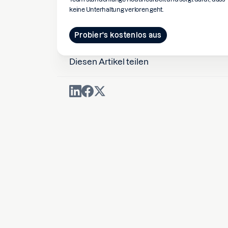
keine Unterhaltung verloren geht.
Probier's kostenlos aus
Diesen Artikel teilen