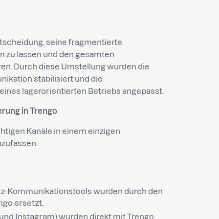
ntscheidung, seine fragmentierte
n zu lassen und den gesamten
eren. Durch diese Umstellung wurden die
ikation stabilisiert und die
nes lagerorientierten Betriebs angepasst.
erung in Trengo
ichtigen Kanäle in einem einzigen
zufassen.
latz-Kommunikationstools wurden durch den
go ersetzt.
und Instagram) wurden direkt mit Trengo