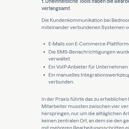
1. Uneinheitliche Tools haben die Bea
verlangsamt
Die Kundenkommunikation bei Bedrooms
miteinander verbundenen Systemen ver
E-Mails von E-Commerce-Plattformen
Die SMS-Benachrichtigungen wurde
verwaltet.
Ein VoIP-Anbieter für Unternehmen 
Ein manuelles Integrationswerkzeug
verbunden.
In der Praxis führte das zu erhebliche
Mitarbeiter mussten zwischen vier ve
herspringen, nur um die alltäglichen Ar
keinen zentralen Ort, an dem sie den 
mit mehreren Bearbeitungsschritten e