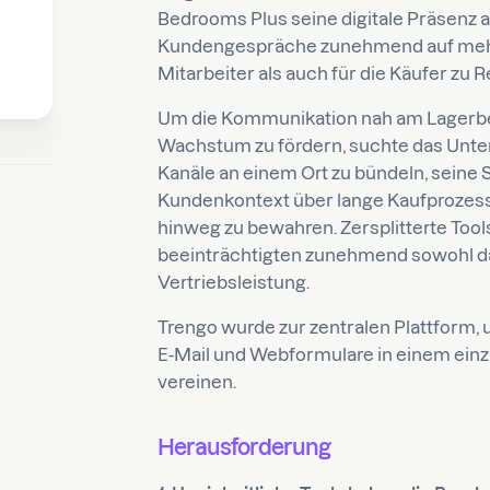
Bedrooms Plus seine digitale Präsenz au
Kundengespräche zunehmend auf mehr 
Mitarbeiter als auch für die Käufer zu 
Um die Kommunikation nah am Lagerbetr
Wachstum zu fördern, suchte das Unter
Kanäle an einem Ort zu bündeln, seine S
Kundenkontext über lange Kaufprozes
hinweg zu bewahren. Zersplitterte Too
beeinträchtigten zunehmend sowohl da
Vertriebsleistung.
Trengo wurde zur zentralen Plattform,
E-Mail und Webformulare in einem einzi
vereinen.
Herausforderung