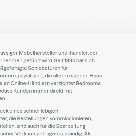
sässiger Möbelhersteller und -händler, der
ernehmen geführt wird. Seit 1980 hat sich
gefertigte Schiebetüren für
en spezialisiert, die alle im eigenen Haus
ielen Online-Händlern verzichtet Bedrooms
sodass Kunden immer direkt mit
en.
ück eines schnelllebigen
ter, die Bestellungen kommissionieren,
llen, sind auch für die Bearbeitung
scher Verkaufsanfragen zuständig. Als