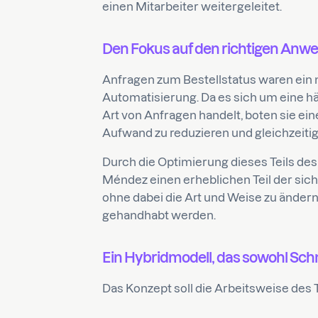
einen Mitarbeiter weitergeleitet.
Den Fokus auf den richtigen Anwe
Anfragen zum Bestellstatus waren ein 
Automatisierung. Da es sich um eine h
Art von Anfragen handelt, boten sie ein
Aufwand zu reduzieren und gleichzeitig
Durch die Optimierung dieses Teils de
Méndez einen erheblichen Teil der si
ohne dabei die Art und Weise zu änder
gehandhabt werden.
Ein Hybridmodell, das sowohl Schnel
Das Konzept soll die Arbeitsweise des 