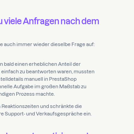
u viele Anfragen nach dem
e auch immer wieder dieselbe Frage auf:
ald einen erheblichen Anteil der
 einfach zu beantworten waren, mussten
stelldetails manuell in PrestaShop
chnelle Aufgabe im großen Maßstab zu
ndigen Prozess machte.
en Reaktionszeiten und schränkte die
re Support- und Verkaufsgespräche ein.