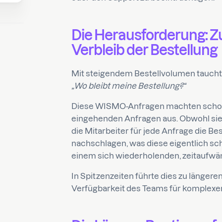
Die Herausforderung: Z
Verbleib der Bestellung
Mit steigendem Bestellvolumen taucht
„Wo bleibt meine Bestellung?“
Diese WISMO-Anfragen machten schon b
eingehenden Anfragen aus. Obwohl sie
die Mitarbeiter für jede Anfrage die Be
nachschlagen, was diese eigentlich s
einem sich wiederholenden, zeitaufwä
In Spitzenzeiten führte dies zu länger
Verfügbarkeit des Teams für komplexe