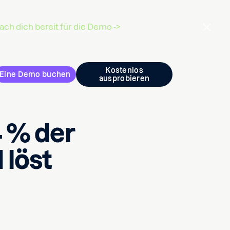
ch dich bereit für die Demo ->
Kostenlos
Eine Demo buchen
ausprobieren
 % der
 löst