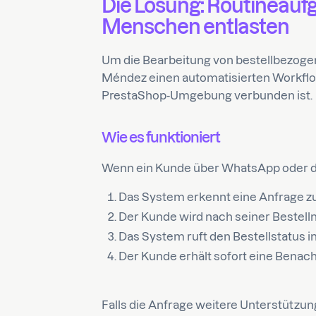
Die Lösung: Routineauf
Menschen entlasten
Um die Bearbeitung von bestellbezoge
Méndez einen automatisierten Workflow 
PrestaShop-Umgebung verbunden ist.
Wie es funktioniert
Wenn ein Kunde über WhatsApp oder d
Das System erkennt eine Anfrage z
Der Kunde wird nach seiner Bestel
Das System ruft den Bestellstatus i
Der Kunde erhält sofort eine Benac
Falls die Anfrage weitere Unterstützun