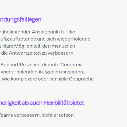
ndungsfall legen
naheliegender Ansatzpunkt für die
äufig auftretende und sich wiederholende
e klare Möglichkeit, den manuellen
 die Antwortzeiten zu verbessern.
s Support-Prozesses konnte Comercial
ch wiederholenden Aufgaben einsparen,
n, wie komplexere oder sensible Gespräche
ligkeit als auch Flexibilität bietet
Teams verbessern, nicht ersetzen: