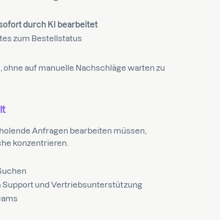
fort durch KI bearbeitet
tes zum Bestellstatus
n, ohne auf manuelle Nachschläge warten zu
lt
erholende Anfragen bearbeiten müssen,
che konzentrieren.
 Suchen
n Support und Vertriebsunterstützung
Teams