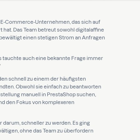
 E-Commerce-Unternehmen, das sich auf
t hat. Das Team betreut sowohl digitalaffine
 bewältigt einen stetigen Strom an Anfragen
tauchte auch eine bekannte Frage immer
en schnell zu einem der häufigsten
dten. Obwohl sie einfach zu beantworten
estellung manuell in PrestaShop suchen,
und den Fokus von komplexeren
 darum, schneller zu werden. Es ging
ältigen, ohne das Team zu überfordern