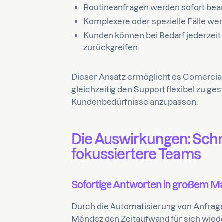
Routineanfragen werden sofort bea
Komplexere oder spezielle Fälle wer
Kunden können bei Bedarf jederzeit
zurückgreifen
Dieser Ansatz ermöglicht es Comercial
gleichzeitig den Support flexibel zu ge
Kundenbedürfnisse anzupassen.
Die Auswirkungen: Schn
fokussiertere Teams
Sofortige Antworten in großem 
Durch die Automatisierung von Anfrag
Méndez den Zeitaufwand für sich wied