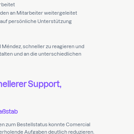
rbeitet
den an Mitarbeiter weitergeleitet
 auf persönliche Unterstützung
 Méndez, schneller zu reagieren und
stalten und an die unterschiedlichen
ellerer Support,
Maßstab
en zum Bestellstatus konnte Comercial
erholende Aufgaben deutlich reduzieren.