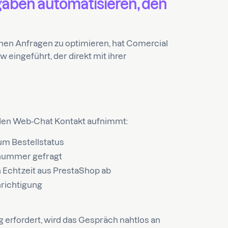
gaben automatisieren, den
nen Anfragen zu optimieren, hat Comercial
eingeführt, der direkt mit ihrer
en Web-Chat Kontakt aufnimmt:
um Bestellstatus
lnummer gefragt
n Echtzeit aus PrestaShop ab
hrichtigung
g erfordert, wird das Gespräch nahtlos an