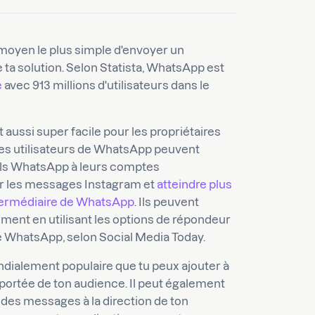
 moyen le plus simple d'envoyer un
ta solution. Selon Statista, WhatsApp est
e
avec 913 millions d'utilisateurs dans le
 aussi super facile pour les propriétaires
 Les utilisateurs de WhatsApp peuvent
ls WhatsApp à leurs comptes
er les messages Instagram et
atteindre plus
termédiaire de WhatsApp
. Ils peuvent
ment en utilisant les options de répondeur
re WhatsApp, selon Social Media Today.
dialement populaire que tu peux ajouter à
 portée de ton audience. Il peut également
r des messages à la direction de ton