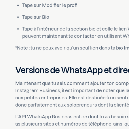
Tape sur Modifier le profil
Tape sur Bio
Tape à l'intérieur de la section bio et colle le lie
peuvent maintenant te contacter en utilisant W
*Note : tu ne peux avoir qu'un seul lien dans ta bio 
Versions de WhatsApp et direct
Maintenant que tu sais comment ajouter ton com
Instagram Business, il est important de noter que
aux petites entreprises. Elle est destinée à un seul u
donc parfaitement aux solopreneurs dont la clientèl
L'API WhatsApp Business est ce dont tu as besoin si
as plusieurs sites et numéros de téléphone, ainsi q