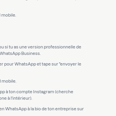
l mobile.
 si tu as une version professionnelle de
 WhatsApp Business.
ser pour WhatsApp et tape sur "envoyer le
 mobile.
sApp à ton compte Instagram (cherche
e à l'intérieur).
en WhatsApp à la bio de ton entreprise sur