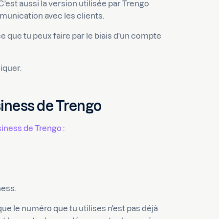
 C'est aussi la version utilisée par Trengo
mmunication avec les clients.
e que tu peux faire par le biais d'un compte
liquer.
iness de Trengo
iness de Trengo :
ness.
ue le numéro que tu utilises n'est pas déjà