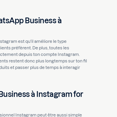
hatsApp Business à
agram est qu'il améliore le type
ents préfèrent. De plus, toutes les
rectement depuis ton compte Instagram.
ents restent donc plus longtemps sur ton fil
oduits et passer plus de temps à interagir
siness à Instagram for
sionnel Instagram peut être aussi simple