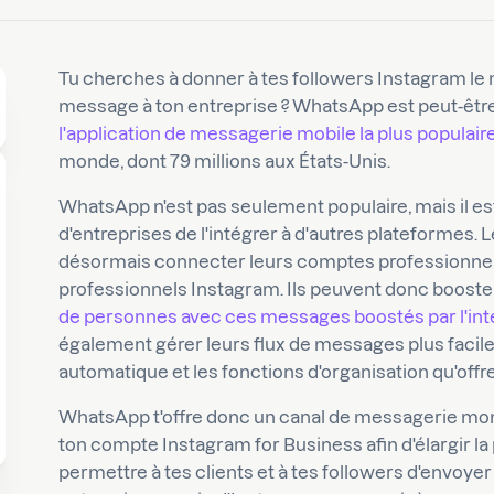
Tu cherches à donner à tes followers Instagram le
message à ton entreprise ? WhatsApp est peut-être 
l'application de messagerie mobile la plus populair
monde, dont 79 millions aux États-Unis.
WhatsApp n'est pas seulement populaire, mais il est
d'entreprises de l'intégrer à d'autres plateformes.
désormais connecter leurs comptes professionne
professionnels Instagram. Ils peuvent donc boost
de personnes avec ces messages boostés par l'in
également gérer leurs flux de messages plus facile
automatique et les fonctions d'organisation qu'off
WhatsApp t'offre donc un canal de messagerie mon
ton compte Instagram for Business afin d'élargir la
permettre à tes clients et à tes followers d'envoye