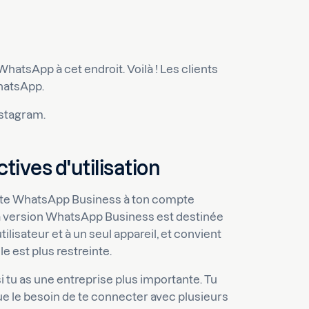
n WhatsApp à cet endroit. Voilà ! Les clients
hatsApp.
Instagram.
ives d'utilisation
pte WhatsApp Business à ton compte
 la version WhatsApp Business est destinée
tilisateur et à un seul appareil, et convient
e est plus restreinte.
 tu as une entreprise plus importante. Tu
ue le besoin de te connecter avec plusieurs