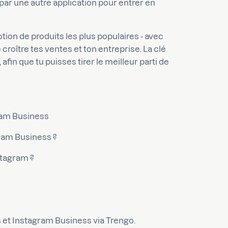
 par une autre application pour entrer en
ion de produits les plus populaires - avec
croître tes ventes et ton entreprise. La clé
fin que tu puisses tirer le meilleur parti de
ram Business
am Business ?
stagram ?
n
et Instagram Business via Trengo.