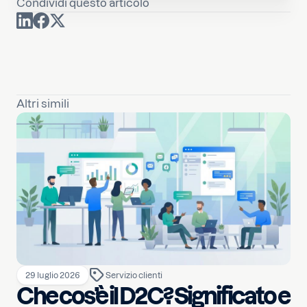
Condividi questo articolo
Altri simili
29 luglio 2026
Servizio clienti
Che cos’è il D2C? Significato e