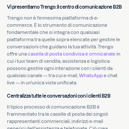
Vi presentiamo Trengo: il centro di comunicazione B2B
Trengo non è l'ennesima piattaforma di e-
commerce. È lo strumento di comunicazione
fondamentale che si integra con qualsiasi
piattaforma tra quelle sopra elencate per gestire le
conversazioni che guidano la tua attività. Trengo
offre una
casella di posta condivisa e omnicanale
in
cui i tuoi team di vendita, assistenza e logistica
possono gestire ogni interazione con i clienti da
qualsiasi canale — tra cui e-mail,
WhatsApp
e chat
live — in un'unica vista unificata.
Centralizza tutte le conversazioni con i clienti B2B
Il tipico processo di comunicazione B2B è
frammentato tra le caselle di posta dei singoli
rappresentanti commerciali, indirizzi e-mail
generici dell'assistenza e telefonate. Ciò crea