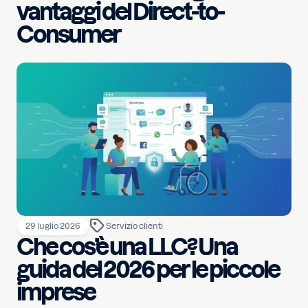
vantaggi del Direct-to-
Consumer
29 luglio 2026
Servizio clienti
Che cos’è una LLC? Una
guida del 2026 per le piccole
imprese