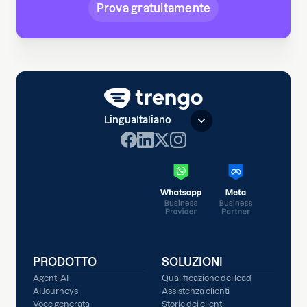
Prova gratuitamente
Lingua
Italiano
PRODOTTO
SOLUZIONI
Agenti AI
Qualificazione dei lead
AI Journeys
Assistenza clienti
Voce generata
Storie dei clienti