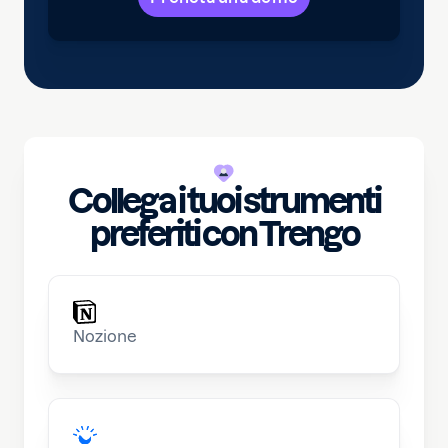
Collega i tuoi strumenti
preferiti con Trengo
Nozione