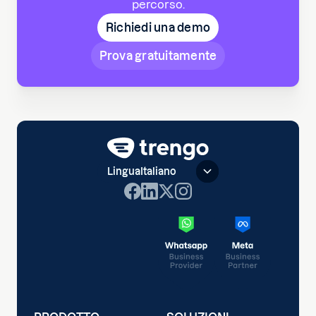
percorso.
Richiedi una demo
Prova gratuitamente
Lingua
Italiano