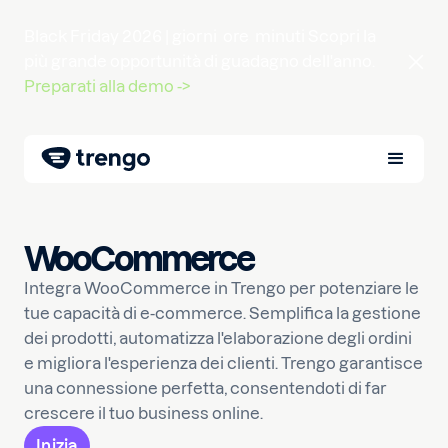
Black Friday 2026 |
giorni
ore
minuti
Scopri la
più grande opportunità di guadagno dell'anno.
Preparati alla demo ->
WooCommerce
Integra WooCommerce in Trengo per potenziare le
tue capacità di e-commerce. Semplifica la gestione
dei prodotti, automatizza l'elaborazione degli ordini
e migliora l'esperienza dei clienti. Trengo garantisce
una connessione perfetta, consentendoti di far
crescere il tuo business online.
Inizia