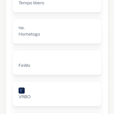
Tempo libero
Hometogo
FeWo
VRBO