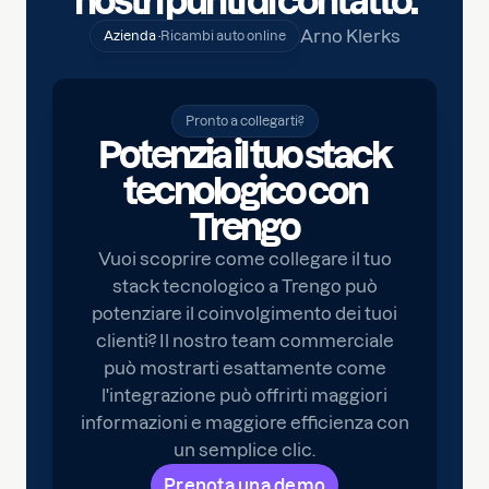
nostri punti di contatto.
Arno Klerks
Azienda ·
Ricambi auto online
Pronto a collegarti?
Potenzia il tuo stack
tecnologico con
Trengo
Vuoi scoprire come collegare il tuo
stack tecnologico a Trengo può
potenziare il coinvolgimento dei tuoi
clienti? Il nostro team commerciale
può mostrarti esattamente come
l'integrazione può offrirti maggiori
informazioni e maggiore efficienza con
un semplice clic.
Prenota una demo