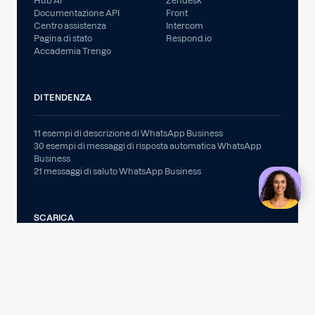
Hub AI
Zendesk
Documentazione API
Front
Centro assistenza
Intercom
Pagina di stato
Respond.io
Accademia Trengo
DI TENDENZA
11 esempi di descrizione di WhatsApp Business
30 esempi di messaggi di risposta automatica WhatsApp
Business
21 messaggi di saluto WhatsApp Business
SCARICA
Applicazioni