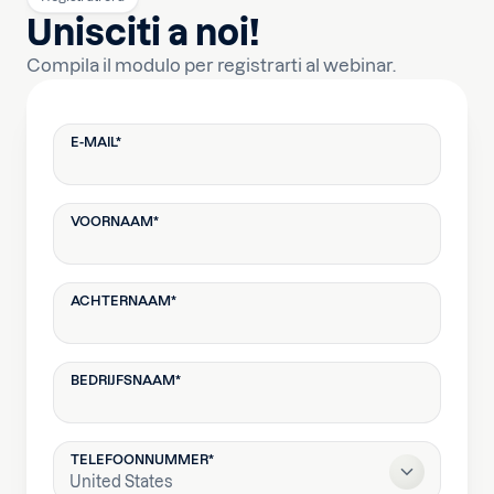
Unisciti a noi!
Compila il modulo per registrarti al webinar.
E-MAIL
*
VOORNAAM
*
ACHTERNAAM
*
BEDRIJFSNAAM
*
TELEFOONNUMMER
*