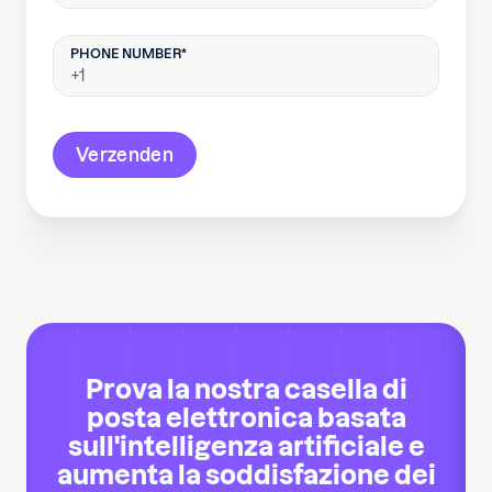
Prova la nostra casella di
posta elettronica basata
sull'intelligenza artificiale e
aumenta la soddisfazione dei