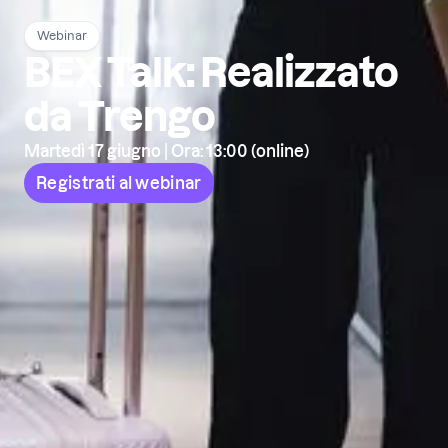
Webinar
BEX Talk: Realizzato
da Trengo
Martedì 17 giugno | Ora: 13:00 (online)
Registrati al webinar