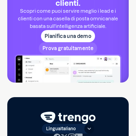
clienti.
Scopri come puoi servire meglio i lead e i
clienti con una casella di posta omnicanale
basata sull'intelligenza artificiale.
Pianifica una demo
Prova gratuitamente
Lingua
Italiano