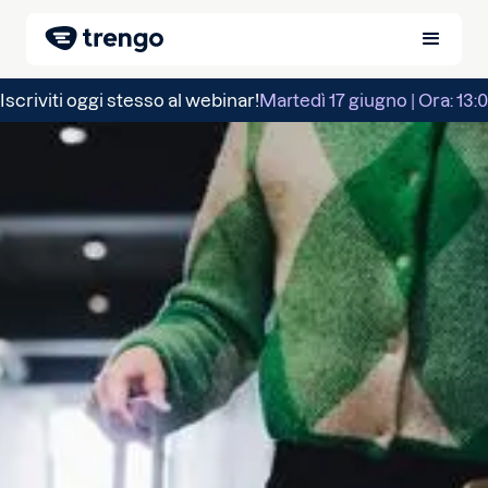
Iscriviti oggi stesso al webinar!
Martedì 17 giugno | Ora: 13:0