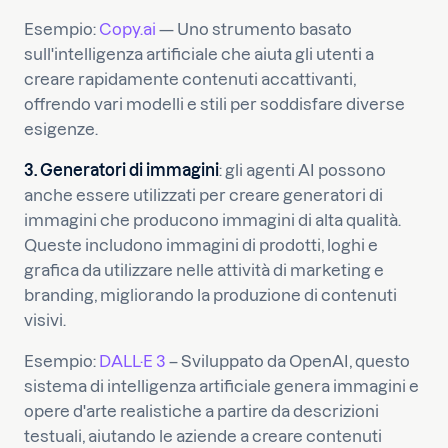
Esempio:
Copy.ai
— Uno strumento basato
sull'intelligenza artificiale che aiuta gli utenti a
creare rapidamente contenuti accattivanti,
offrendo vari modelli e stili per soddisfare diverse
esigenze.
3. Generatori di immagini
: gli agenti AI possono
anche essere utilizzati per creare generatori di
immagini che producono immagini di alta qualità.
Queste includono immagini di prodotti, loghi e
grafica da utilizzare nelle attività di marketing e
branding, migliorando la produzione di contenuti
visivi.
Esempio:
DALL·E 3
– Sviluppato da OpenAI, questo
sistema di intelligenza artificiale genera immagini e
opere d'arte realistiche a partire da descrizioni
testuali, aiutando le aziende a creare contenuti