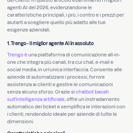
dei clienti. In questo articolo esaminiamo i migliori
agenti AI del 2026, evidenziandone le
caratteristiche principali, i pro, i contro e i prezzi per
aiutarti a scegliere quello più adatto alle tue
esigenze aziendali.
1. Trengo - Il miglior agente AI in assoluto
Trengo è
una piattaforma di comunicazione all-in-
one che integra più canali, tra cui chat, e-mail e
social media, in un'unica interfaccia. Consente alle
aziende di automatizzare i processi, fornire
assistenza ai clienti e gestire le comunicazioni
senza alcuno sforzo. Grazie
ai chatbot basati
sull'intelligenza artificiale
, offre un instradamento
automatico dei ticket e semplifica le interazioni con
i clienti, rendendolo ideale per aziende di tutte le
dimensioni.