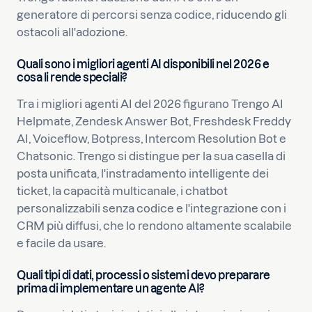
generatore di percorsi senza codice, riducendo gli
ostacoli all'adozione.
Quali sono i migliori agenti AI disponibili nel 2026 e
cosa li rende speciali?
Tra i migliori agenti AI del 2026 figurano Trengo AI
Helpmate, Zendesk Answer Bot, Freshdesk Freddy
AI, Voiceflow, Botpress, Intercom Resolution Bot e
Chatsonic. Trengo si distingue per la sua casella di
posta unificata, l'instradamento intelligente dei
ticket, la capacità multicanale, i chatbot
personalizzabili senza codice e l'integrazione con i
CRM più diffusi, che lo rendono altamente scalabile
e facile da usare.
Quali tipi di dati, processi o sistemi devo preparare
prima di implementare un agente AI?