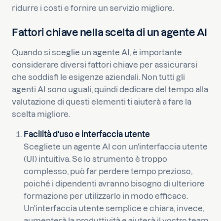
ridurre i costi e fornire un servizio migliore.
Fattori chiave nella scelta di un agente AI
Quando si sceglie un agente AI, è importante
considerare diversi fattori chiave per assicurarsi
che soddisfi le esigenze aziendali. Non tutti gli
agenti AI sono uguali, quindi dedicare del tempo alla
valutazione di questi elementi ti aiuterà a fare la
scelta migliore.
Facilità d'uso e interfaccia utente
Scegliete un agente AI con un'interfaccia utente
(UI) intuitiva. Se lo strumento è troppo
complesso, può far perdere tempo prezioso,
poiché i dipendenti avranno bisogno di ulteriore
formazione per utilizzarlo in modo efficace.
Un'interfaccia utente semplice e chiara, invece,
aumenterà la produttività e aiuterà il vostro team