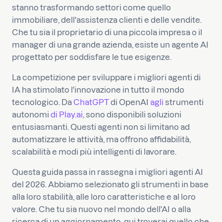
stanno trasformando settori come quello
immobiliare, dell'assistenza clienti e delle vendite.
Che tu sia il proprietario di una piccola impresa o il
manager di una grande azienda, esiste un agente AI
progettato per soddisfare le tue esigenze.
La competizione per sviluppare i migliori agenti di
IA ha stimolato l'innovazione in tutto il mondo
tecnologico. Da
ChatGPT
di OpenAI
agli
strumenti
autonomi
di Play.ai
, sono disponibili soluzioni
entusiasmanti. Questi agenti non si limitano ad
automatizzare le attività, ma offrono affidabilità,
scalabilità e modi più intelligenti di lavorare.
Questa guida passa in rassegna i migliori agenti AI
del 2026. Abbiamo selezionato gli strumenti in base
alla loro stabilità, alle loro caratteristiche e al loro
valore. Che tu sia nuovo nel mondo dell'AI o alla
ricerca di un aggiornamento, qui troverai quello che