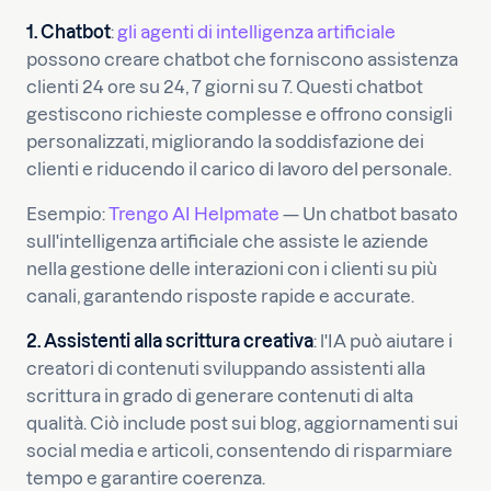
1. Chatbot
:
gli agenti di intelligenza artificiale
possono creare chatbot che forniscono assistenza
clienti 24 ore su 24, 7 giorni su 7. Questi chatbot
gestiscono richieste complesse e offrono consigli
personalizzati, migliorando la soddisfazione dei
clienti e riducendo il carico di lavoro del personale.
Esempio:
Trengo AI Helpmate
— Un chatbot basato
sull'intelligenza artificiale che assiste le aziende
nella gestione delle interazioni con i clienti su più
canali, garantendo risposte rapide e accurate.
2. Assistenti alla scrittura creativa
: l'IA può aiutare i
creatori di contenuti sviluppando assistenti alla
scrittura in grado di generare contenuti di alta
qualità. Ciò include post sui blog, aggiornamenti sui
social media e articoli, consentendo di risparmiare
tempo e garantire coerenza.