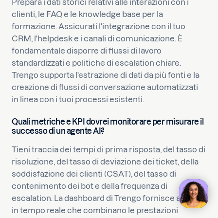
Prepara i dati storici relativi alle interazioni con i
clienti, le FAQ e le knowledge base per la
formazione. Assicurati l'integrazione con il tuo
CRM, l'helpdesk e i canali di comunicazione. È
fondamentale disporre di flussi di lavoro
standardizzati e politiche di escalation chiare.
Trengo supporta l'estrazione di dati da più fonti e la
creazione di flussi di conversazione automatizzati
in linea con i tuoi processi esistenti.
Quali metriche e KPI dovrei monitorare per misurare il
successo di un agente AI?
Tieni traccia dei tempi di prima risposta, del tasso di
risoluzione, del tasso di deviazione dei ticket, della
soddisfazione dei clienti (CSAT), del tasso di
contenimento dei bot e della frequenza di
escalation. La dashboard di Trengo fornisce analisi
in tempo reale che combinano le prestazioni