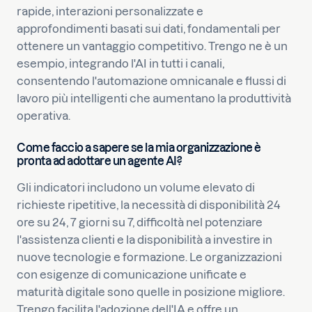
rapide, interazioni personalizzate e
approfondimenti basati sui dati, fondamentali per
ottenere un vantaggio competitivo. Trengo ne è un
esempio, integrando l'AI in tutti i canali,
consentendo l'automazione omnicanale e flussi di
lavoro più intelligenti che aumentano la produttività
operativa.
Come faccio a sapere se la mia organizzazione è
pronta ad adottare un agente AI?
Gli indicatori includono un volume elevato di
richieste ripetitive, la necessità di disponibilità 24
ore su 24, 7 giorni su 7, difficoltà nel potenziare
l'assistenza clienti e la disponibilità a investire in
nuove tecnologie e formazione. Le organizzazioni
con esigenze di comunicazione unificate e
maturità digitale sono quelle in posizione migliore.
Trengo facilita l'adozione dell'IA e offre un