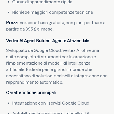
Curva di apprendimento ripida
Richiede maggiori competenze tecniche
Prezzi
: versione base gratuita, con piani per team a
partire da 395 £ al mese.
Vertex AI Agent Builder - Agente AI aziendale
Sviluppato da Google Cloud, Vertex AI offre una
suite completa di strumenti per la creazione e
l'implementazione di modelli di intelligenza
artificiale. È ideale per le grandi imprese che
necessitano di soluzioni scalabili e integrazione con
l'apprendimento automatico.
Caratteristiche principali
:
Integrazione con i servizi Google Cloud
AutoML per la creazione di modelli di IA