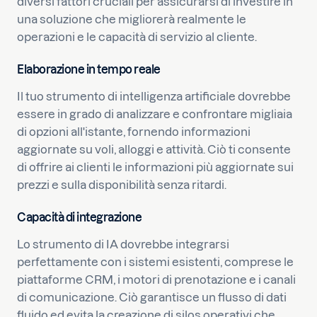
diversi fattori cruciali per assicurarsi di investire in
una soluzione che migliorerà realmente le
operazioni e le capacità di servizio al cliente.
Elaborazione in tempo reale
Il tuo strumento di intelligenza artificiale dovrebbe
essere in grado di analizzare e confrontare migliaia
di opzioni all'istante, fornendo informazioni
aggiornate su voli, alloggi e attività. Ciò ti consente
di offrire ai clienti le informazioni più aggiornate sui
prezzi e sulla disponibilità senza ritardi.
Capacità di integrazione
Lo strumento di IA dovrebbe integrarsi
perfettamente con i sistemi esistenti, comprese le
piattaforme CRM, i motori di prenotazione e i canali
di comunicazione. Ciò garantisce un flusso di dati
fluido ed evita la creazione di silos operativi che