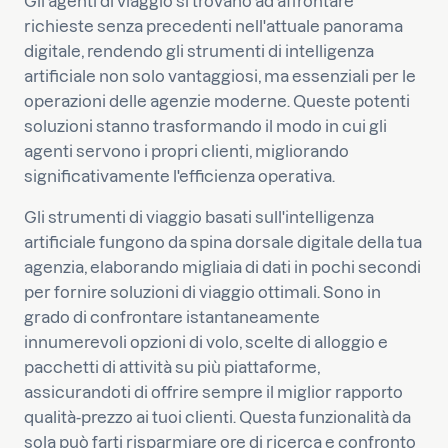
Gli agenti di viaggio si trovano ad affrontare
richieste senza precedenti nell'attuale panorama
digitale, rendendo gli strumenti di intelligenza
artificiale non solo vantaggiosi, ma essenziali per le
operazioni delle agenzie moderne. Queste potenti
soluzioni stanno trasformando il modo in cui gli
agenti servono i propri clienti, migliorando
significativamente l'efficienza operativa.
Gli strumenti di viaggio basati sull'intelligenza
artificiale fungono da spina dorsale digitale della tua
agenzia, elaborando migliaia di dati in pochi secondi
per fornire soluzioni di viaggio ottimali. Sono in
grado di confrontare istantaneamente
innumerevoli opzioni di volo, scelte di alloggio e
pacchetti di attività su più piattaforme,
assicurandoti di offrire sempre il miglior rapporto
qualità-prezzo ai tuoi clienti. Questa funzionalità da
sola può farti risparmiare ore di ricerca e confronto