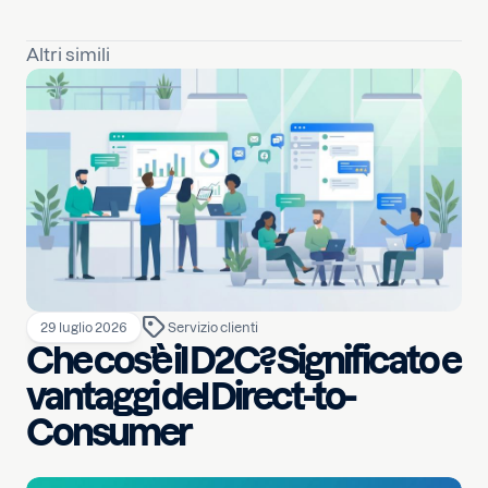
Altri simili
29 luglio 2026
Servizio clienti
Che cos’è il D2C? Significato e
vantaggi del Direct-to-
Consumer