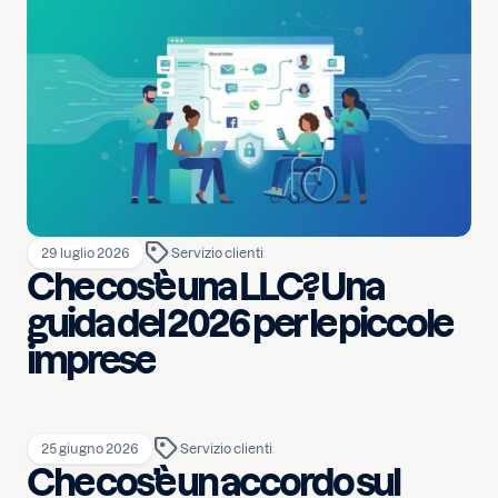
29 luglio 2026
Servizio clienti
Che cos’è una LLC? Una
guida del 2026 per le piccole
imprese
25 giugno 2026
Servizio clienti
Che cos’è un accordo sul