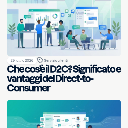
29 luglio 2026
Servizio clienti
Che cos’è il D2C? Significato e
vantaggi del Direct-to-
Consumer