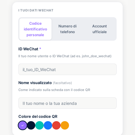
I TUOI DATI WECHAT
Codice
Numero di
Account
identificativo
telefono
ufficiale
personale
ID WeChat
*
Il tuo nome utente o ID WeChat (ad es. john_doe_wechat)
Nome visualizzato
(facoltativo)
Come indicato sulla scheda con il codice QR
Colore del codice QR