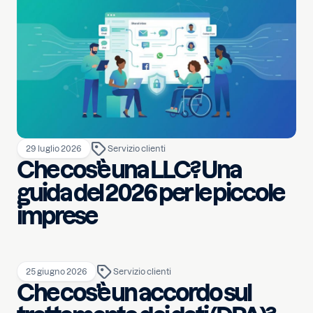
29 luglio 2026
Servizio clienti
Che cos’è una LLC? Una
guida del 2026 per le piccole
imprese
25 giugno 2026
Servizio clienti
Che cos’è un accordo sul