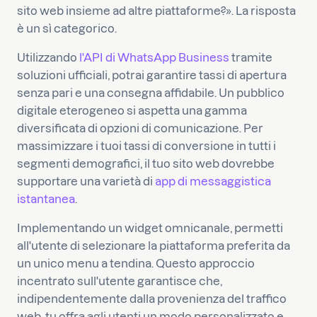
sito web insieme ad altre piattaforme?». La risposta
è un sì categorico.
Utilizzando
l'API di WhatsApp Business
tramite
soluzioni ufficiali, potrai garantire tassi di apertura
senza pari e una consegna affidabile. Un pubblico
digitale eterogeneo si aspetta una gamma
diversificata di opzioni di comunicazione. Per
massimizzare i tuoi tassi di conversione in tutti i
segmenti demografici, il tuo sito web dovrebbe
supportare una varietà di
app di messaggistica
istantanea
.
Implementando un widget omnicanale, permetti
all'utente di selezionare la piattaforma preferita da
un unico menu a tendina. Questo approccio
incentrato sull'utente garantisce che,
indipendentemente dalla provenienza del traffico
web, tu offra agli utenti un modo personalizzato e