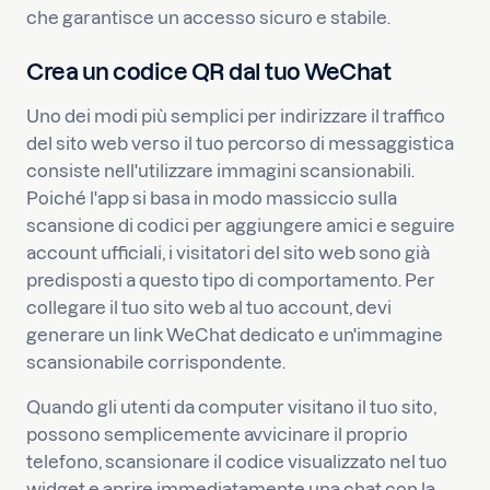
che garantisce un accesso sicuro e stabile.
Crea un codice QR dal tuo WeChat
Uno dei modi più semplici per indirizzare il traffico
del sito web verso il tuo percorso di messaggistica
consiste nell'utilizzare immagini scansionabili.
Poiché l'app si basa in modo massiccio sulla
scansione di codici per aggiungere amici e seguire
account ufficiali, i visitatori del sito web sono già
predisposti a questo tipo di comportamento. Per
collegare il tuo sito web al tuo account, devi
generare un link WeChat dedicato e un'immagine
scansionabile corrispondente.
Quando gli utenti da computer visitano il tuo sito,
possono semplicemente avvicinare il proprio
telefono, scansionare il codice visualizzato nel tuo
widget e aprire immediatamente una chat con la