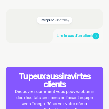
Entreprise
-
Dentakay
Lire le cas d'un client
Tu peux aussi ravir tes
clients
Découvrez comment vous pouvez obtenir
des résultats similaires en faisant équipe
avec Trengo. Réservez votre démo