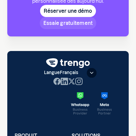
personnalisée dès aujourd'hui.
Réserver une démo
Essaie gratuitement
Langue
Français
PRODUIT
SOLUTIONS