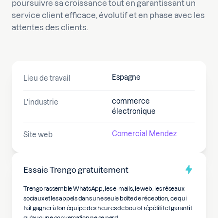
poursuivre sa croissance tout en garantissant un
service client efficace, évolutif et en phase avec les
attentes des clients.
Espagne
Lieu de travail
commerce
L'industrie
électronique
Comercial Mendez
Site web
Essaie Trengo gratuitement
Trengo rassemble WhatsApp, les e-mails, le web, les réseaux
sociaux et les appels dans une seule boîte de réception, ce qui
fait gagner à ton équipe des heures de boulot répétitif et garantit
qu'aucune conversation ne se perd.