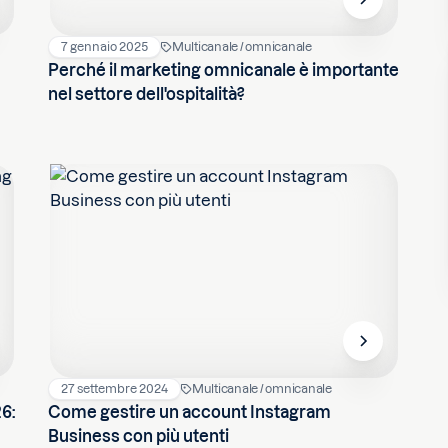
7 gennaio 2025
Multicanale / omnicanale
Perché il marketing omnicanale è importante
nel settore dell'ospitalità?
27 settembre 2024
Multicanale / omnicanale
26:
Come gestire un account Instagram
Business con più utenti