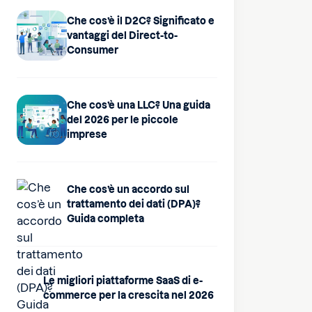
Che cos’è il D2C? Significato e
vantaggi del Direct-to-
Consumer
Che cos’è una LLC? Una guida
del 2026 per le piccole
imprese
Che cos’è un accordo sul
trattamento dei dati (DPA)?
Guida completa
Le migliori piattaforme SaaS di e-
commerce per la crescita nel 2026