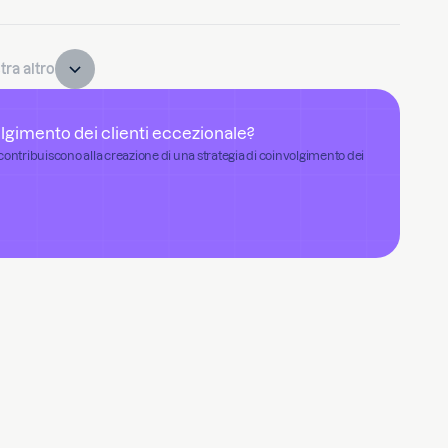
ra altro
volgimento dei clienti eccezionale?
contribuiscono alla creazione di una strategia di coinvolgimento dei